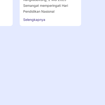
Semangat memperingati Hari
Pendidikan Nasional
Selengkapnya