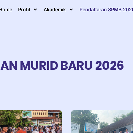
Home
Profil
Akademik
Pendaftaran SPMB 202
AAN MURID BARU 2026