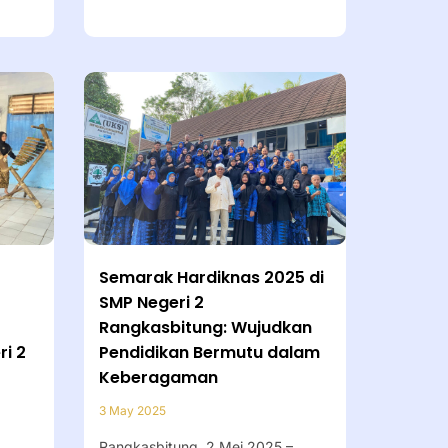
Semarak Hardiknas 2025 di
SMP Negeri 2
Rangkasbitung: Wujudkan
ri 2
Pendidikan Bermutu dalam
Keberagaman
3 May 2025
g
Rangkasbitung, 2 Mei 2025 –