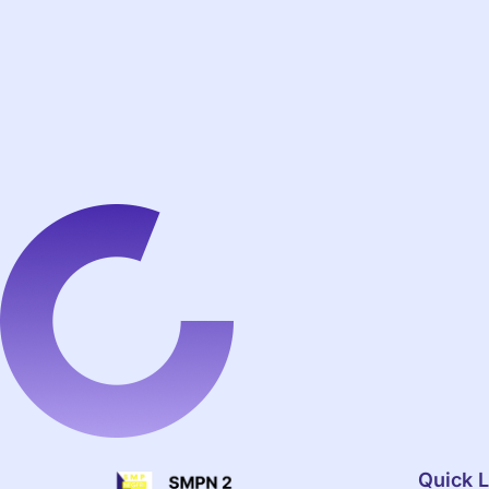
Quick L