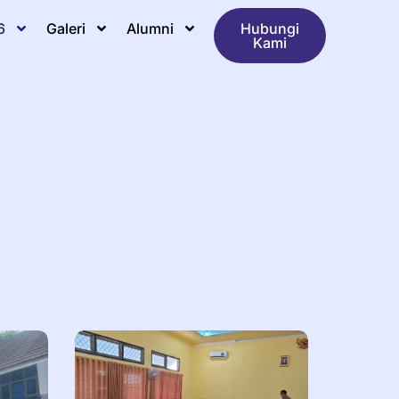
6
Galeri
Alumni
Hubungi
Kami