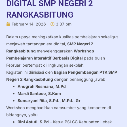
DIGITAL SMP NEGERI 2
RANGKASBITUNG
February 14, 2026
3:37 pm
Dalam upaya meningkatkan kualitas pembelajaran sekaligus
menjawab tantangan era digital,
SMP Negeri 2
Rangkasbitung
menyelenggarakan
Workshop
Pembelajaran Interaktif Berbasis Digital
pada bulan
Februari bertempat di lingkungan sekolah.
Kegiatan ini diinisiasi oleh
Bagian Pengembangan PTK SMP
Negeri 2 Rangkasbitung
dengan penanggung jawab:
Anugrah Resmana, M.Pd
Mardi Santoso, S.Kom
Sumaryani Rita, S.Pd., M.Pd., Gr
Workshop menghadirkan narasumber yang kompeten di
bidangnya, yaitu:
Rini Astuti, S.Pd
– Ketua PSLCC Kabupaten Lebak