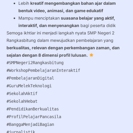
Lebih
kreatif mengembangkan bahan ajar dalam
bentuk video, animasi, dan game edukatif
Mampu menciptakan
suasana belajar yang aktif,
interaktif, dan menyenangkan
bagi peserta didik
Semoga ikhtiar ini menjadi langkah nyata SMP Negeri 2
Rangkasbitung dalam mewujudkan pembelajaran yang
berkualitas, relevan dengan perkembangan zaman, dan
sejalan dengan 8 dimensi profil lulusan.
#SMPNegeri2Rangkasbitung
#WorkshopPembelajaranInteraktif
#PembelajaranDigital
#GuruMelekTeknologi
#SekolahAktif
#SekolahHebat
#PendidikanBerkualitas
#ProfilPelajarPancasila
#BanggaMenjadiBagian
#jurnalistik