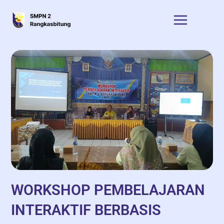
WORKSHOP PEMBELAJARAN
INTERAKTIF BERBASIS