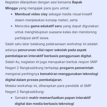
Kegiatan dilanjutkan dengan sesi bersama
Bapak
Mingga
yang mengajak para guru untuk:
Membuat video clay
sebagai media visual kreatif
dalam menjelaskan konsep materi, serta
Mencoba
game edukatif seru
yang dapat digunakan
untuk menghidupkan suasana kelas dan mendorong
partisipasi aktif siswa.
Salah satu latar belakang pelaksanaan workshop ini adalah
adanya
penurunan nilai rapor sekolah pada aspek
pembelajaran interaktif berbasis penggunaan digital
.
Selain itu, kegiatan ini juga merupakan bentuk respon SMP
Negeri 2 Rangkasbitung terhadap
progarm pemerintah
mengenai pentingnya
kemahiran menggunakan teknologi
digital dalam proses pembelajaran
.
Melalui workshop ini, diharapkan para pendidik di SMP
Negeri 2 Rangkasbitung:
Semakin
mahir memanfaatkan papan interaktif
digital dan media berbasis teknologi