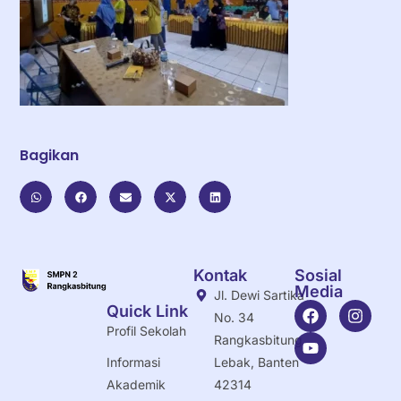
Bagikan
Kontak
Sosial
Media
Jl. Dewi Sartika
Quick Link
No. 34
Profil Sekolah
Rangkasbitung,
Informasi
Lebak, Banten
Akademik
42314