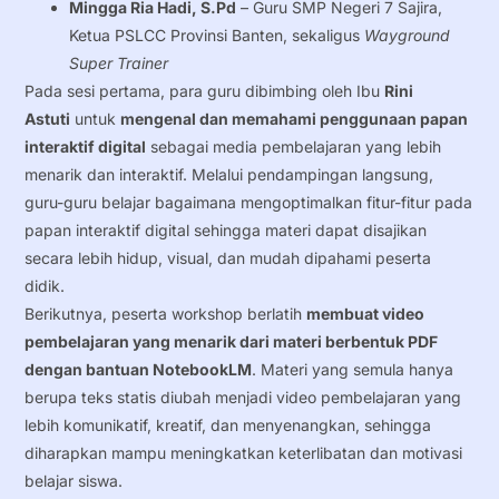
Mingga Ria Hadi, S.Pd
– Guru SMP Negeri 7 Sajira,
Ketua PSLCC Provinsi Banten, sekaligus
Wayground
Super Trainer
Pada sesi pertama, para guru dibimbing oleh Ibu
Rini
Astuti
untuk
mengenal dan memahami penggunaan papan
interaktif digital
sebagai media pembelajaran yang lebih
menarik dan interaktif. Melalui pendampingan langsung,
guru-guru belajar bagaimana mengoptimalkan fitur-fitur pada
papan interaktif digital sehingga materi dapat disajikan
secara lebih hidup, visual, dan mudah dipahami peserta
didik.
Berikutnya, peserta workshop berlatih
membuat video
pembelajaran yang menarik dari materi berbentuk PDF
dengan bantuan NotebookLM
. Materi yang semula hanya
berupa teks statis diubah menjadi video pembelajaran yang
lebih komunikatif, kreatif, dan menyenangkan, sehingga
diharapkan mampu meningkatkan keterlibatan dan motivasi
belajar siswa.