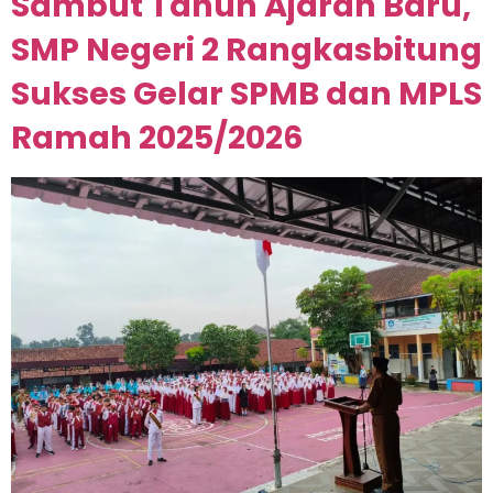
Sambut Tahun Ajaran Baru,
SMP Negeri 2 Rangkasbitung
Sukses Gelar SPMB dan MPLS
Ramah 2025/2026