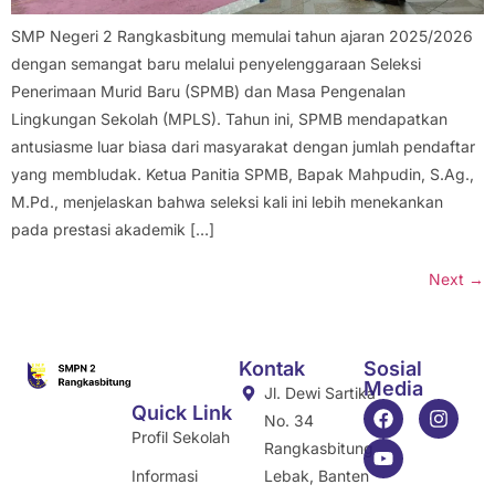
SMP Negeri 2 Rangkasbitung memulai tahun ajaran 2025/2026
dengan semangat baru melalui penyelenggaraan Seleksi
Penerimaan Murid Baru (SPMB) dan Masa Pengenalan
Lingkungan Sekolah (MPLS). Tahun ini, SPMB mendapatkan
antusiasme luar biasa dari masyarakat dengan jumlah pendaftar
yang membludak. Ketua Panitia SPMB, Bapak Mahpudin, S.Ag.,
M.Pd., menjelaskan bahwa seleksi kali ini lebih menekankan
pada prestasi akademik […]
Next
→
Kontak
Sosial
Media
Jl. Dewi Sartika
Quick Link
No. 34
Profil Sekolah
Rangkasbitung,
Informasi
Lebak, Banten