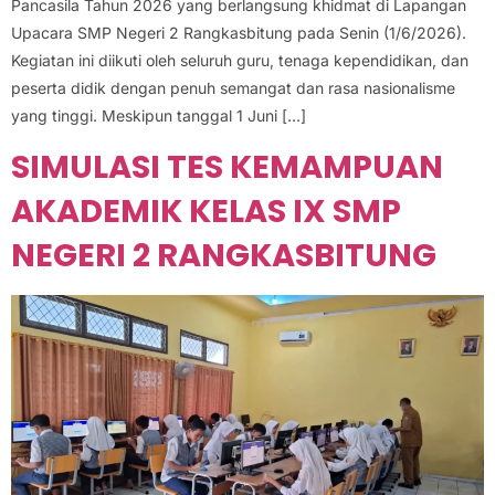
Pancasila Tahun 2026 yang berlangsung khidmat di Lapangan
Upacara SMP Negeri 2 Rangkasbitung pada Senin (1/6/2026).
Kegiatan ini diikuti oleh seluruh guru, tenaga kependidikan, dan
peserta didik dengan penuh semangat dan rasa nasionalisme
yang tinggi. Meskipun tanggal 1 Juni […]
SIMULASI TES KEMAMPUAN
AKADEMIK KELAS IX SMP
NEGERI 2 RANGKASBITUNG