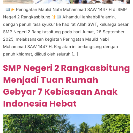
Peringatan Maulid Nabi Muhammad SAW 1447 H di SMP
Negeri 2 Rangkasbitung
Alhamdulillahirabbil ‘alamin,
dengan penuh rasa syukur ke hadirat Allah SWT, keluarga besar
SMP Negeri 2 Rangkasbitung pada hari Jumat, 26 September
2025, melaksanakan kegiatan Peringatan Maulid Nabi
Muhammad SAW 1447 H. Kegiatan ini berlangsung dengan
penuh khidmat, diikuti oleh seluruh […]
SMP Negeri 2 Rangkasbitung
Menjadi Tuan Rumah
Gebyar 7 Kebiasaan Anak
Indonesia Hebat