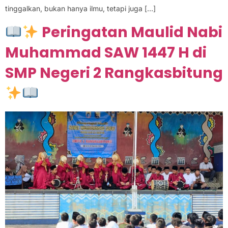
tinggalkan, bukan hanya ilmu, tetapi juga […]
Peringatan Maulid Nabi
Muhammad SAW 1447 H di
SMP Negeri 2 Rangkasbitung