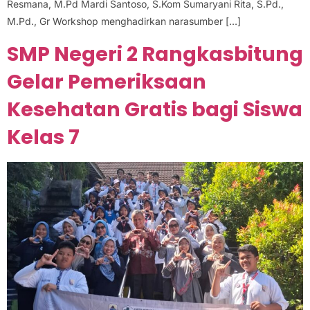
Resmana, M.Pd Mardi Santoso, S.Kom Sumaryani Rita, S.Pd.,
M.Pd., Gr Workshop menghadirkan narasumber […]
SMP Negeri 2 Rangkasbitung
Gelar Pemeriksaan
Kesehatan Gratis bagi Siswa
Kelas 7