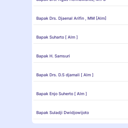
Bapak Drs. Djaenal Arifin , MM [Alm]
Bapak Suharto [ Alm ]
Bapak H. Samsuri
Bapak Drs. D.S djamali [ Alm ]
Bapak Enjo Suherto [ Alm ]
Bapak Suladji Dwidjowijoto