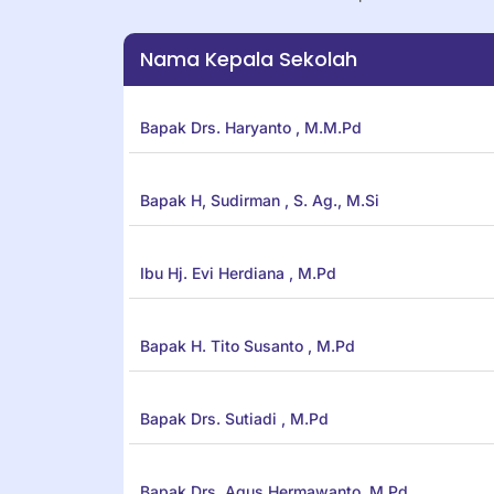
Nama Kepala Sekolah
Bapak Drs. Haryanto , M.M.Pd
Bapak H, Sudirman , S. Ag., M.Si
Ibu Hj. Evi Herdiana , M.Pd
Bapak H. Tito Susanto , M.Pd
Bapak Drs. Sutiadi , M.Pd
Bapak Drs. Agus Hermawanto, M.Pd