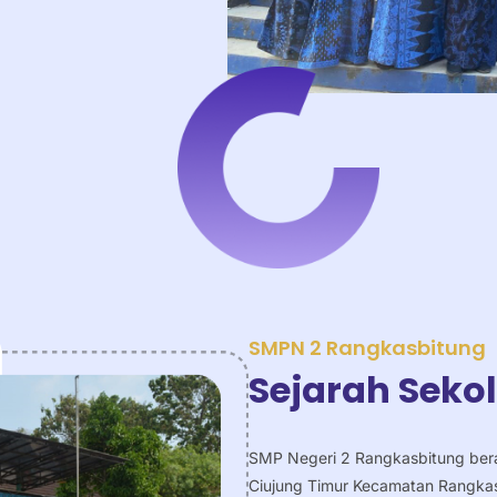
SMPN 2 Rangkasbitung
Sejarah Seko
SMP Negeri 2 Rangkasbitung beral
Ciujung Timur Kecamatan Rangka