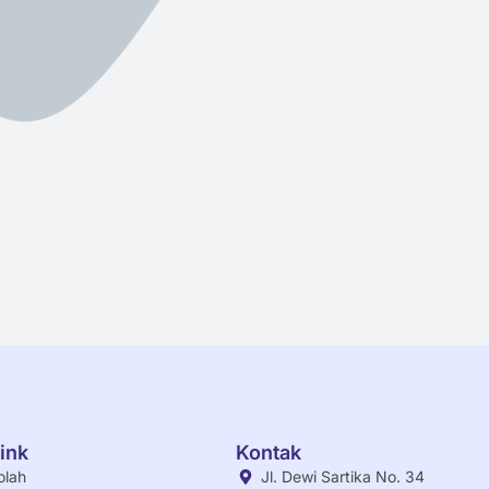
ink
Kontak
olah
Jl. Dewi Sartika No. 34