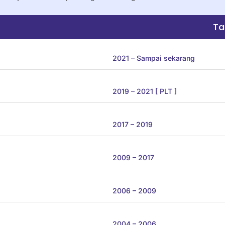
Ta
2021 – Sampai sekarang
2019 – 2021 [ PLT ]
2017 – 2019
2009 – 2017
2006 – 2009
2004 – 2006