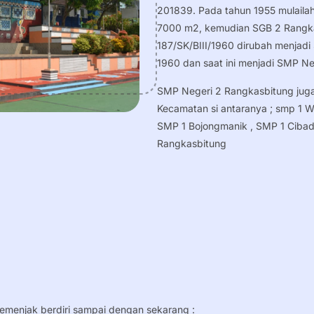
201839. Pada tahun 1955 mulaila
7000 m2, kemudian SGB 2 Rangk
187/SK/BIII/1960 dirubah menjadi
1960 dan saat ini menjadi SMP Ne
SMP Negeri 2 Rangkasbitung jug
Kecamatan si antaranya ; smp 1 W
SMP 1 Bojongmanik , SMP 1 Ciba
Rangkasbitung
semenjak berdiri sampai dengan sekarang :