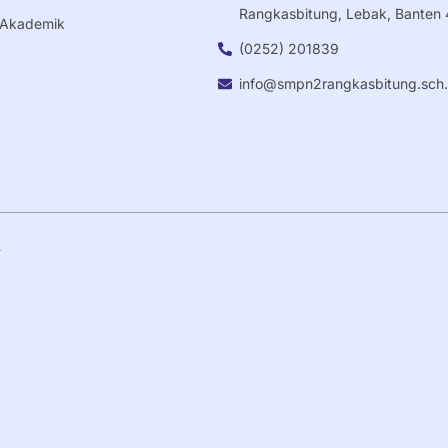
Rangkasbitung, Lebak, Banten
i Akademik
(0252) 201839
info@smpn2rangkasbitung.sch.
.