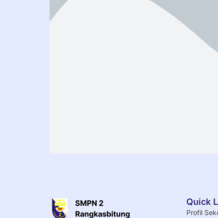
Quick L
Profil Sek