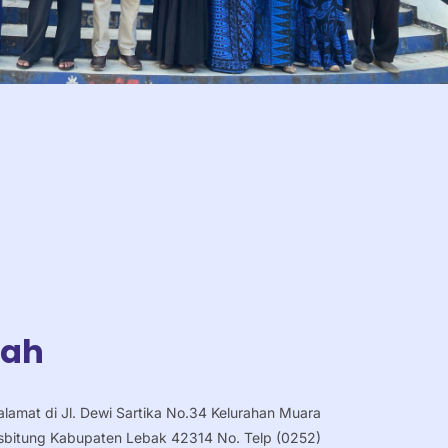
lah
amat di Jl. Dewi Sartika No.34 Kelurahan Muara
sbitung Kabupaten Lebak 42314 No. Telp (0252)