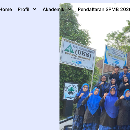
Home
Profil
Akademik
Pendaftaran SPMB 202